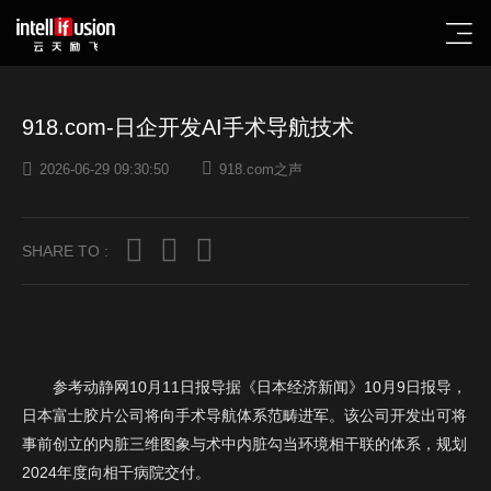
918.com-日企开发AI手术导航技术
2026-06-29 09:30:50
918.com之声
SHARE TO :
参考动静网10月11日报导据《日本经济新闻》10月9日报导，
日本富士胶片公司将向手术导航体系范畴进军。该公司开发出可将
事前创立的内脏三维图象与术中内脏勾当环境相干联的体系，规划
2024年度向相干病院交付。