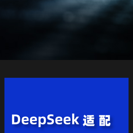
欢迎您预约918.com(中
国区)全球创新展示中
心！请您填写表单，
918.com将竭诚为您服
务，谢谢！
政府