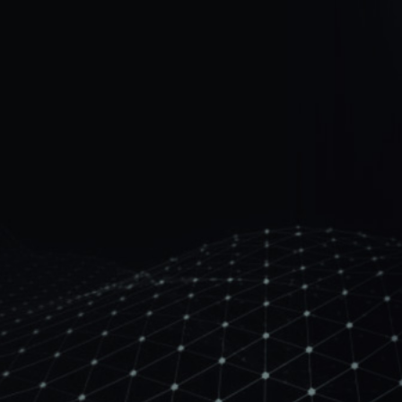
欢迎您预约918.com(中
国区)全球创新展示中