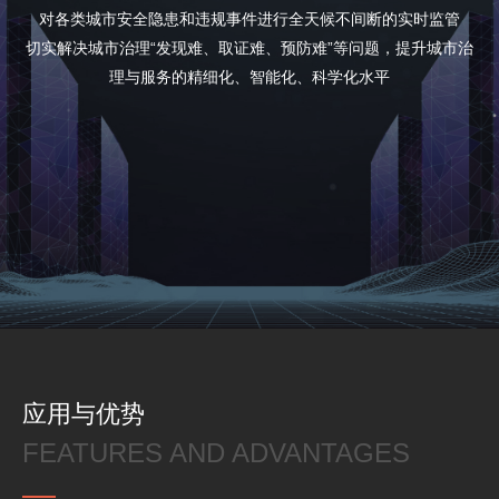
对各类城市安全隐患和违规事件进行全天候不间断的实时监管
切实解决城市治理“发现难、取证难、预防难”等问题，提升城市治
理与服务的精细化、智能化、科学化水平
政府
类
协会
型
学校
：
企业
其它
提 交
应用与优势
FEATURES AND ADVANTAGES