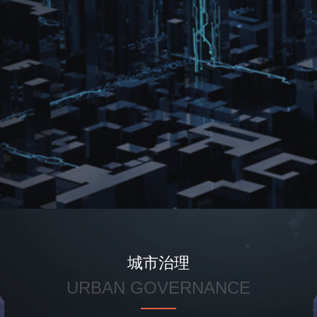
欢迎您预约918.com(中
国区)全球创新展示中
心！请您填写表单，
918.com将竭诚为您服
务，谢谢！
城市治理
URBAN GOVERNANCE