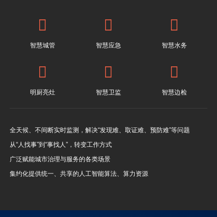
智慧城管
智慧应急
智慧水务
明厨亮灶
智慧卫监
智慧边检
全天候、不间断实时监测，解决“发现难、取证难、预防难”等问题
从“人找事”到“事找人”，转变工作方式
广泛赋能城市治理与服务的各类场景
集约化提供统一、共享的人工智能算法、算力资源