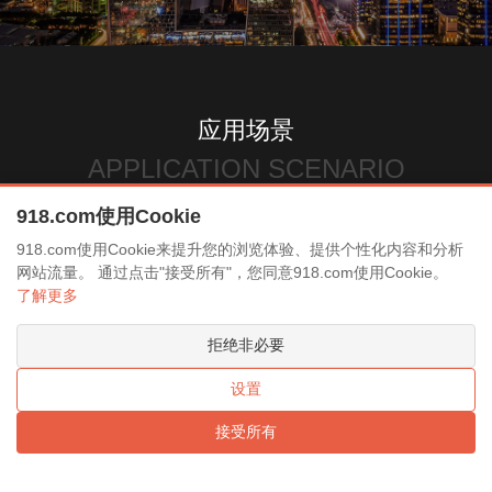
应用场景
APPLICATION SCENARIO
918.com使用Cookie
918.com使用Cookie来提升您的浏览体验、提供个性化内容和分析
政务服务
市容治理
环境监测
明厨亮灶
水务管理
网站流量。 通过点击"接受所有"，您同意918.com使用Cookie。
了解更多
拒绝非必要
设置
接受所有