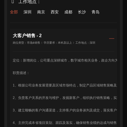
工作地点：
全部
深圳
南京
西安
成都
长沙
青岛
大客户销售 - 2
岗位类型：市场&销售
学历要求：本科及以上
工作地点：深圳
定位：新增岗位，公司重点深耕城市，数字城市相关业务，政企方向为主。
职责描述：
1、根据公司业务发展需要及区域市场特点，制定产品区域销售策略及业务
2、负责客户关系的开发与维护，发掘新客户，组织执行销售策略，实现本
3、建立顺畅的客户沟通渠道，主持客户的业务谈判及成交，落实客户货款
4、主持完成本省项目策划、跟踪及落实，确保销售业绩的达成与销售费用