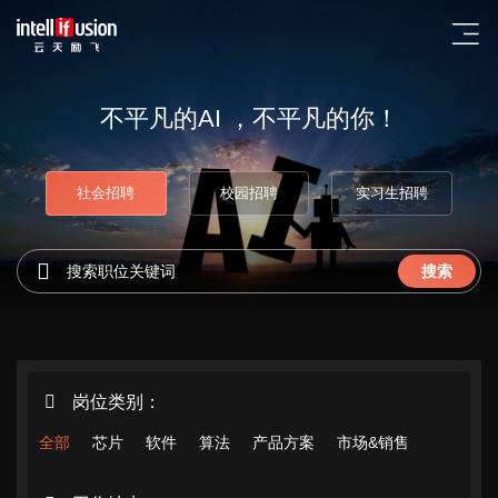
不平凡的AI ，不平凡的你！
社会招聘
校园招聘
实习生招聘
搜索
岗位类别：
全部
芯片
软件
算法
产品方案
市场&销售