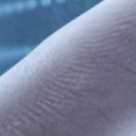
：
政府
协会
学校
企业
其它
提 交