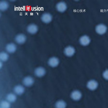
核心技术
能力